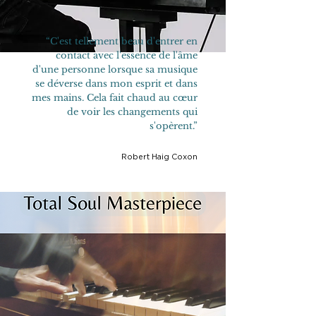
“C'est tellement beau d'entrer en
contact avec l'essence de l'âme
d'une personne lorsque sa musique
se déverse dans mon esprit et dans
mes mains. Cela fait chaud au cœur
de voir les changements qui
s'opèrent.”
Robert Haig Cox
on