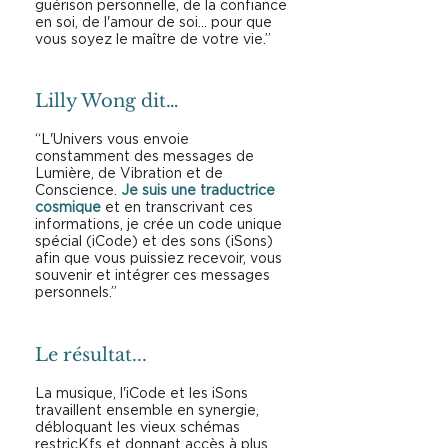
guérison personnelle, de la confiance
en soi, de l'amour de soi... pour que
vous soyez le maître de votre vie.”
Lilly Wong dit…
“L'Univers vous envoie
constamment des messages de
Lumière, de Vibration et de
Conscience.
Je suis une traductrice
cosmique
et en transcrivant ces
informations, je crée un code unique
spécial (iCode) et des sons (iSons)
afin que vous puissiez recevoir, vous
souvenir et intégrer ces messages
personnels.”
Le résultat...
La musique, l'iCode et les iSons
travaillent ensemble en synergie,
débloquant les vieux schémas
restricKfs et donnant accès à plus