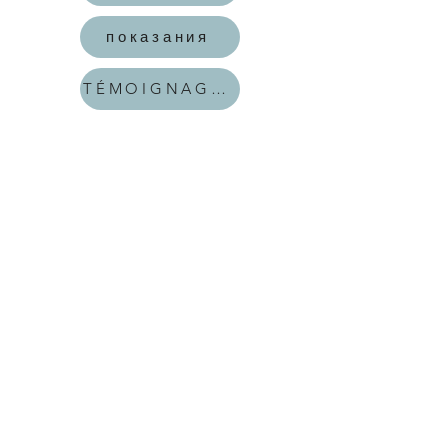
показания
TÉMOIGNAGES