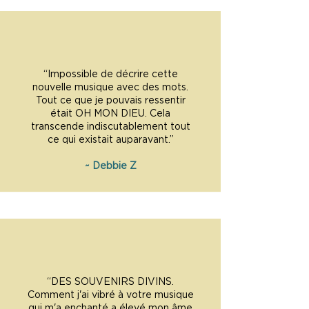
“Impossible de décrire cette
nouvelle musique avec des mots.
Tout ce que je pouvais ressentir
était OH MON DIEU. Cela
transcende indiscutablement tout
ce qui existait auparavant.”
~ Debbie Z
“DES SOUVENIRS DIVINS.
Comment j'ai vibré à votre musique
qui m'a enchanté a élevé mon âme