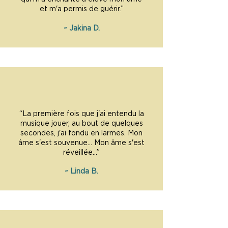
et m'a permis de guérir.”
~ Jakina D.
“La première fois que j'ai entendu la
musique jouer, au bout de quelques
secondes, j'ai fondu en larmes. Mon
âme s'est souvenue... Mon âme s'est
réveillée...”
~ Linda B.