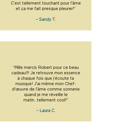
C'est tellement touchant pour l'âme
et ça me fait presque pleurer!”
~ Sandy T.
“Mille mercis Robert pour ce beau
cadeau!!! Je retrouve mon essence
à chaque fois que j'écoute ta
musique! J'ai même mon Chef-
d'œuvre de l'âme comme sonnerie
quand je me réveille le
matin...tellement cool!"
~ Laura C.