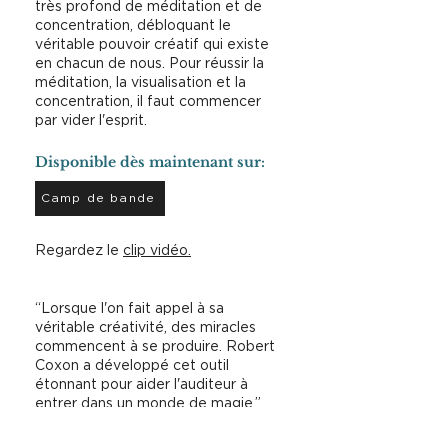
très profond de méditation et de
concentration, débloquant le
véritable pouvoir créatif qui existe
en chacun de nous. Pour réussir la
méditation, la visualisation et la
concentration, il faut commencer
par vider l'esprit.
Disponible dès maintenant sur:
Camp de bande
Regardez le
clip vidéo.
“Lorsque l'on fait appel à sa
véritable créativité, des miracles
commencent à se produire. Robert
Coxon a développé cet outil
étonnant pour aider l'auditeur à
entrer dans un monde de magie.”
Lee Carrol, professeur et auteur du