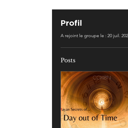
Profil
A rejoint le groupe le : 20 juil. 20
Posts