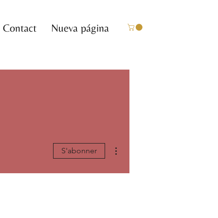
Contact
Nueva página
Plus d'actions
S'abonner